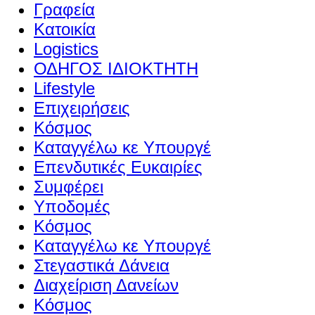
Γραφεία
Κατοικία
Logistics
ΟΔΗΓΟΣ ΙΔΙΟΚΤΗΤΗ
Lifestyle
Επιχειρήσεις
Κόσμος
Καταγγέλω κε Υπουργέ
Επενδυτικές Ευκαιρίες
Συμφέρει
Υποδομές
Κόσμος
Καταγγέλω κε Υπουργέ
Στεγαστικά Δάνεια
Διαχείριση Δανείων
Κόσμος