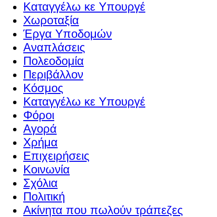
Καταγγέλω κε Υπουργέ
Χωροταξία
Έργα Υποδομών
Αναπλάσεις
Πολεοδομία
Περιβάλλον
Κόσμος
Καταγγέλω κε Υπουργέ
Φόροι
Αγορά
Χρήμα
Επιχειρήσεις
Κοινωνία
Σχόλια
Πολιτική
Ακίνητα που πωλούν τράπεζες