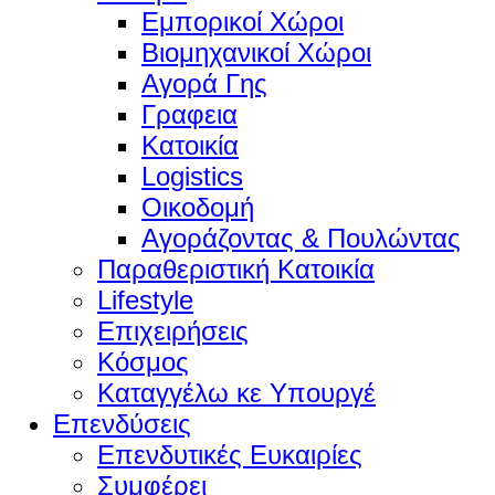
Εμπορικοί Χώροι
Βιομηχανικοί Χώροι
Αγορά Γης
Γραφεια
Κατοικία
Logistics
Οικοδομή
Αγοράζοντας & Πουλώντας
Παραθεριστική Κατοικία
Lifestyle
Επιχειρήσεις
Κόσμος
Καταγγέλω κε Υπουργέ
Επενδύσεις
Επενδυτικές Ευκαιρίες
Συμφέρει