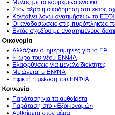
Μύλος με τα κουρεμένα ενοίκια
Στον αέρα η οικοδόμηση στα εκτός σ
Κονταίνει λόγω ανατιμήσεων το Ε
Οι αναδασώσεις στις πυρόπληκτες π
Εκτός σχεδίου με αναρτημένους δασι
Οικονομία
Αλλάζουν οι ημερομηνίες για το Ε9
Η ώρα του νέου ΕΝΦΙΑ
Ελαφρύνσεις για μεγαλοϊδιοκτήτες
Μειώνεται ο ΕΝΦΙΑ
Εφικτή η μείωση του ΕΝΦΙΑ
Κοινωνία
Παράταση για τα αυθαίρετα
Παράταση στο «Εξοικονομώ»
Αυθαίρετα στον αέρα