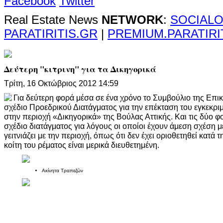
Facebook
Twitter
Real Estate News
NETWORK
:
SOCIALO
PARATIRITIS.GR
|
PREMIUM.PARATIRI
Δεύτερη "κιτρινη" για τα Δικηγορικά
Τρίτη, 16 Οκτώβριος 2012 14:59
Για δεύτερη φορά μέσα σε ένα χρόνο το Συμβούλιο της Επικ
σχέδιο Προεδρικού Διατάγματος για την επέκταση του εγκεκρι
στην περιοχή «Δικηγορικά» της Βούλας Αττικής. Και τις δύο φ
σχέδιο διατάγματος για λόγους οι οποίοι έχουν άμεση σχέση 
γειτνιάζει με την περιοχή, όπως ότι δεν έχει οριοθετηθεί κατά τ
κοίτη του ρέματος είναι μερικά διευθετημένη.
Ακίνητα Τραπεζών