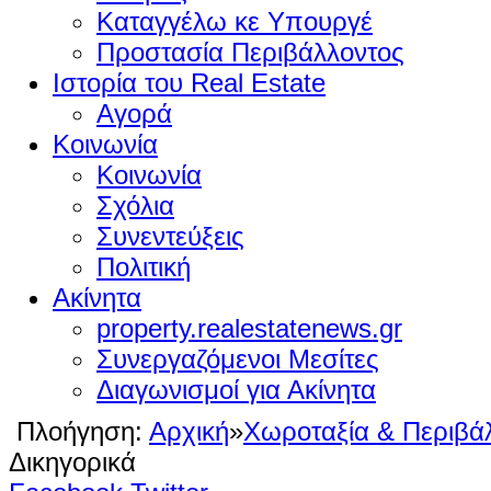
Καταγγέλω κε Υπουργέ
Προστασία Περιβάλλοντος
Ιστορία του Real Estate
Αγορά
Κοινωνία
Κοινωνία
Σχόλια
Συνεντεύξεις
Πολιτική
Ακίνητα
property.realestatenews.gr
Συνεργαζόμενοι Μεσίτες
Διαγωνισμοί για Ακίνητα
Πλοήγηση:
Αρχική
»
Χωροταξία & Περιβά
Δικηγορικά