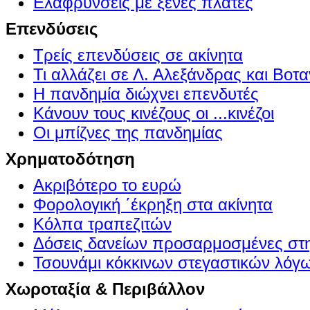
Ελαφρύνσεις με ξένες πλάτες
Επενδύσεις
Τρείς επενδύσεις σε ακίνητα
Τι αλλάζει σε Λ. Αλεξάνδρας και Βοτα
Η πανδημία διώχνει επενδυτές
Κάνουν τους κινέζους οι ...κινέζοι
Οι μπίζνες της πανδημίας
Χρηματοδότηση
Ακριβότερο το ευρώ
Φορολογική ΄έκρηξη στα ακίνητα
Κόλπα τραπεζιτών
Δόσεις δανείων προσαρμοσμένες στ
Τσουνάμι κόκκινων στεγαστικών λόγ
Χωροταξία & Περιβάλλον