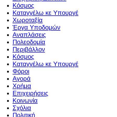
Κόσμος
Καταγγέλω κε Υπουργέ
Χωροταξία
Έργα Υποδομών
Αναπλάσεις
Πολεοδομία
Περιβάλλον
Κόσμος
Καταγγέλω κε Υπουργέ
Φόροι
Αγορά
Χρήμα
Επιχειρήσεις
Κοινωνία
Σχόλια
Πολιτική