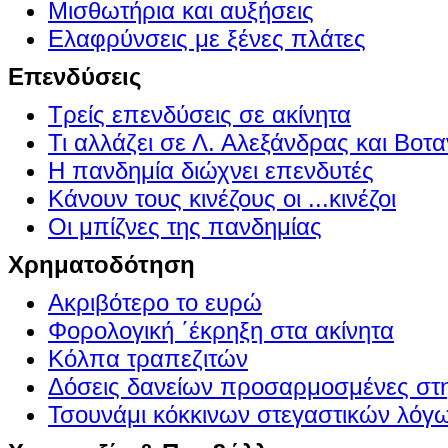
Μισθωτήρια και αυξήσεις
Ελαφρύνσεις με ξένες πλάτες
Επενδύσεις
Τρείς επενδύσεις σε ακίνητα
Τι αλλάζει σε Λ. Αλεξάνδρας και Βοτα
Η πανδημία διώχνει επενδυτές
Κάνουν τους κινέζους οι ...κινέζοι
Οι μπίζνες της πανδημίας
Χρηματοδότηση
Ακριβότερο το ευρώ
Φορολογική ΄έκρηξη στα ακίνητα
Κόλπα τραπεζιτών
Δόσεις δανείων προσαρμοσμένες στ
Τσουνάμι κόκκινων στεγαστικών λόγ