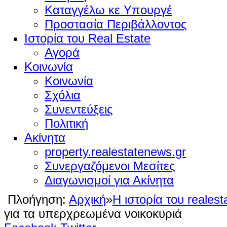
Καταγγέλω κε Υπουργέ
Προστασία Περιβάλλοντος
Ιστορία του Real Estate
Αγορά
Κοινωνία
Κοινωνία
Σχόλια
Συνεντεύξεις
Πολιτική
Ακίνητα
property.realestatenews.gr
Συνεργαζόμενοι Μεσίτες
Διαγωνισμοί για Ακίνητα
Πλοήγηση:
Αρχική
»
Η ιστορία του realest
για τα υπερχρεωμένα νοικοκυριά