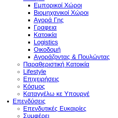
Εμπορικοί Χώροι
Βιομηχανικοί Χώροι
Αγορά Γης
Γραφεια
Κατοικία
Logistics
Οικοδομή
Αγοράζοντας & Πουλώντας
Παραθεριστική Κατοικία
Lifestyle
Επιχειρήσεις
Κόσμος
Καταγγέλω κε Υπουργέ
Επενδύσεις
Επενδυτικές Ευκαιρίες
Συμφέρει