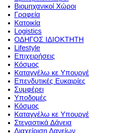
Βιομηχανικοί Χώροι
Γραφεία
Κατοικία
Logistics
ΟΔΗΓΟΣ ΙΔΙΟΚΤΗΤΗ
Lifestyle
Επιχειρήσεις
Κόσμος
Καταγγέλω κε Υπουργέ
Επενδυτικές Ευκαιρίες
Συμφέρει
Υποδομές
Κόσμος
Καταγγέλω κε Υπουργέ
Στεγαστικά Δάνεια
Διαχείριση Δανείων