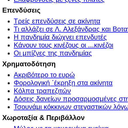
Επενδύσεις
Τρείς επενδύσεις σε ακίνητα
Τι αλλάζει σε Λ. Αλεξάνδρας και Βοτα
Η πανδημία διώχνει επενδυτές
Κάνουν τους κινέζους οι ...κινέζοι
Οι μπίζνες της πανδημίας
Χρηματοδότηση
Ακριβότερο το ευρώ
Φορολογική ΄έκρηξη στα ακίνητα
Κόλπα τραπεζιτών
Δόσεις δανείων προσαρμοσμένες στ
Τσουνάμι κόκκινων στεγαστικών λόγ
Χωροταξία & Περιβάλλον