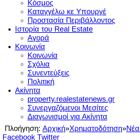
Κόσμος
Καταγγέλω κε Υπουργέ
Προστασία Περιβάλλοντος
Ιστορία του Real Estate
Αγορά
Κοινωνία
Κοινωνία
Σχόλια
Συνεντεύξεις
Πολιτική
Ακίνητα
property.realestatenews.gr
Συνεργαζόμενοι Μεσίτες
Διαγωνισμοί για Ακίνητα
Πλοήγηση:
Αρχική
»
Χρηματοδότηση
»
Νέα
Facebook
Twitter