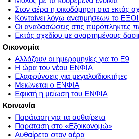
Μύλος με τα κουρεμένα ενοίκια
Στον αέρα η οικοδόμηση στα εκτός σ
Κονταίνει λόγω ανατιμήσεων το Ε
Οι αναδασώσεις στις πυρόπληκτες π
Εκτός σχεδίου με αναρτημένους δασι
Οικονομία
Αλλάζουν οι ημερομηνίες για το Ε9
Η ώρα του νέου ΕΝΦΙΑ
Ελαφρύνσεις για μεγαλοϊδιοκτήτες
Μειώνεται ο ΕΝΦΙΑ
Εφικτή η μείωση του ΕΝΦΙΑ
Κοινωνία
Παράταση για τα αυθαίρετα
Παράταση στο «Εξοικονομώ»
Αυθαίρετα στον αέρα