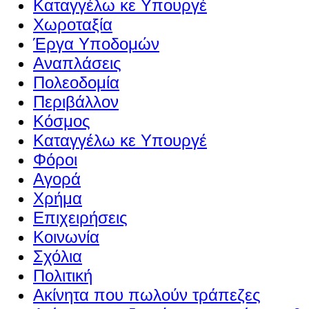
Καταγγέλω κε Υπουργέ
Χωροταξία
Έργα Υποδομών
Αναπλάσεις
Πολεοδομία
Περιβάλλον
Κόσμος
Καταγγέλω κε Υπουργέ
Φόροι
Αγορά
Χρήμα
Επιχειρήσεις
Κοινωνία
Σχόλια
Πολιτική
Ακίνητα που πωλούν τράπεζες