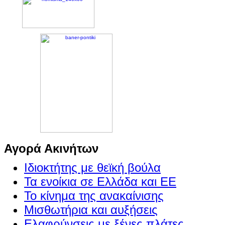
Αγορά Ακινήτων
Ιδιοκτήτης με θεϊκή βούλα
Τα ενοίκια σε Ελλάδα και ΕΕ
Το κίνημα της ανακαίνισης
Μισθωτήρια και αυξήσεις
Ελαφρύνσεις με ξένες πλάτες