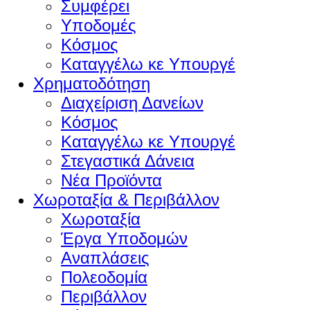
Συμφέρει
Υποδομές
Κόσμος
Καταγγέλω κε Υπουργέ
Χρηματοδότηση
Διαχείριση Δανείων
Κόσμος
Καταγγέλω κε Υπουργέ
Στεγαστικά Δάνεια
Νέα Προϊόντα
Χωροταξία & Περιβάλλον
Χωροταξία
Έργα Υποδομών
Αναπλάσεις
Πολεοδομία
Περιβάλλον