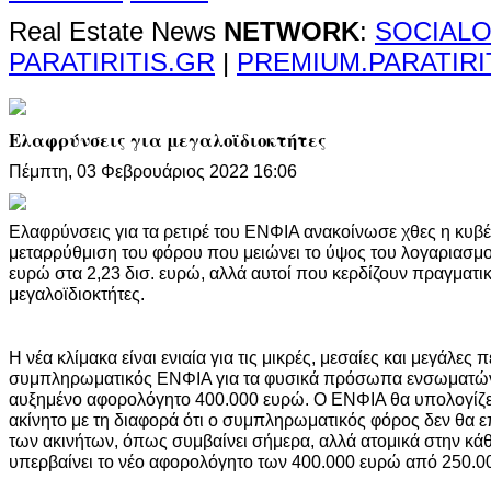
Real Estate News
NETWORK
:
SOCIALO
PARATIRITIS.GR
|
PREMIUM.PARATIRI
Ελαφρύνσεις για μεγαλοϊδιοκτήτες
Πέμπτη, 03 Φεβρουάριος 2022 16:06
Ελαφρύνσεις για τα ρετιρέ του ΕΝΦΙΑ ανακοίνωσε χθες η κυ
μεταρρύθμιση του φόρου που μειώνει το ύψος του λογαριασμού
ευρώ στα 2,23 δισ. ευρώ, αλλά αυτοί που κερδίζουν πραγματικ
μεγαλοϊδιοκτήτες.
Η νέα κλίμακα είναι ενιαία για τις μικρές, μεσαίες και μεγάλες
συμπληρωματικός ΕΝΦΙΑ για τα φυσικά πρόσωπα ενσωματώνετ
αυξημένο αφορολόγητο 400.000 ευρώ. Ο ΕΝΦΙΑ θα υπολογίζετ
ακίνητο με τη διαφορά ότι ο συμπληρωματικός φόρος δεν θα ε
των ακινήτων, όπως συμβαίνει σήμερα, αλλά ατομικά στην κάθ
υπερβαίνει το νέο αφορολόγητο των 400.000 ευρώ από 250.0