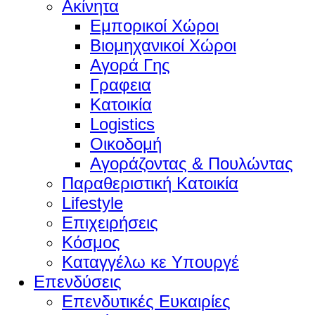
Ακίνητα
Εμπορικοί Χώροι
Βιομηχανικοί Χώροι
Αγορά Γης
Γραφεια
Κατοικία
Logistics
Οικοδομή
Αγοράζοντας & Πουλώντας
Παραθεριστική Κατοικία
Lifestyle
Επιχειρήσεις
Κόσμος
Καταγγέλω κε Υπουργέ
Επενδύσεις
Επενδυτικές Ευκαιρίες