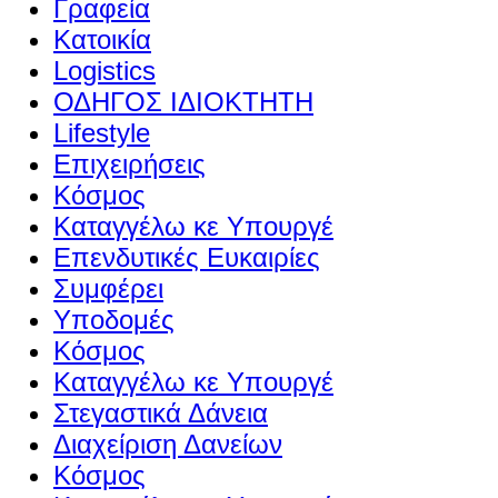
Γραφεία
Κατοικία
Logistics
ΟΔΗΓΟΣ ΙΔΙΟΚΤΗΤΗ
Lifestyle
Επιχειρήσεις
Κόσμος
Καταγγέλω κε Υπουργέ
Επενδυτικές Ευκαιρίες
Συμφέρει
Υποδομές
Κόσμος
Καταγγέλω κε Υπουργέ
Στεγαστικά Δάνεια
Διαχείριση Δανείων
Κόσμος