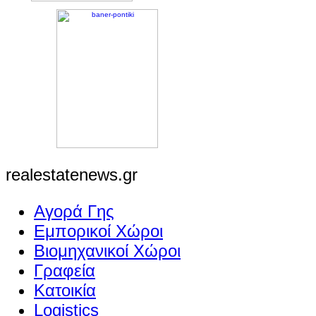
realestatenews.gr
Αγορά Γης
Εμπορικοί Χώροι
Βιομηχανικοί Χώροι
Γραφεία
Κατοικία
Logistics