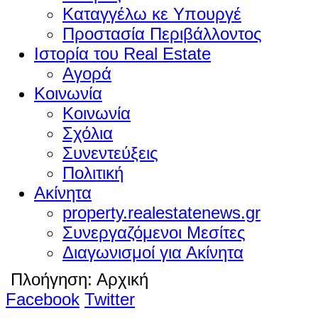
Καταγγέλω κε Υπουργέ
Προστασία Περιβάλλοντος
Ιστορία του Real Estate
Αγορά
Κοινωνία
Κοινωνία
Σχόλια
Συνεντεύξεις
Πολιτική
Ακίνητα
property.realestatenews.gr
Συνεργαζόμενοι Μεσίτες
Διαγωνισμοί για Ακίνητα
Πλοήγηση:
Αρχική
Facebook
Twitter