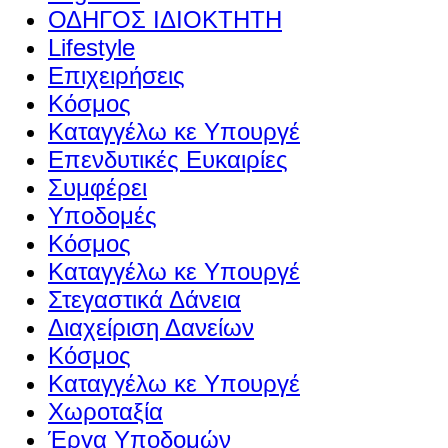
ΟΔΗΓΟΣ ΙΔΙΟΚΤΗΤΗ
Lifestyle
Επιχειρήσεις
Κόσμος
Καταγγέλω κε Υπουργέ
Επενδυτικές Ευκαιρίες
Συμφέρει
Υποδομές
Κόσμος
Καταγγέλω κε Υπουργέ
Στεγαστικά Δάνεια
Διαχείριση Δανείων
Κόσμος
Καταγγέλω κε Υπουργέ
Χωροταξία
Έργα Υποδομών