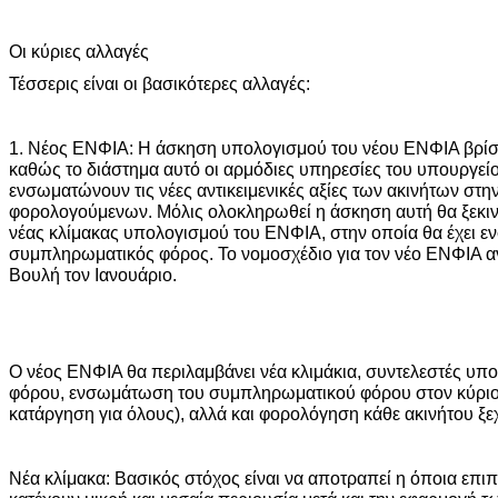
Οι κύριες αλλαγές
Τέσσερις είναι οι βασικότερες αλλαγές:
1. Νέος ΕΝΦΙΑ: Η άσκηση υπολογισμού του νέου ΕΝΦΙΑ βρίσκ
καθώς το διάστημα αυτό οι αρμόδιες υπηρεσίες του υπουργεί
ενσωματώνουν τις νέες αντικειμενικές αξίες των ακινήτων στη
φορολογούμενων. Μόλις ολοκληρωθεί η άσκηση αυτή θα ξεκιν
νέας κλίμακας υπολογισμού του ΕΝΦΙΑ, στην οποία θα έχει ε
συμπληρωματικός φόρος. Το νομοσχέδιο για τον νέο ΕΝΦΙΑ αν
Βουλή τον Ιανουάριο.
Ο νέος ΕΝΦΙΑ θα περιλαμβάνει νέα κλιμάκια, συντελεστές υπ
φόρου, ενσωμάτωση του συμπληρωματικού φόρου στον κύριο 
κατάργηση για όλους), αλλά και φορολόγηση κάθε ακινήτου ξε
Νέα κλίμακα: Βασικός στόχος είναι να αποτραπεί η όποια επι