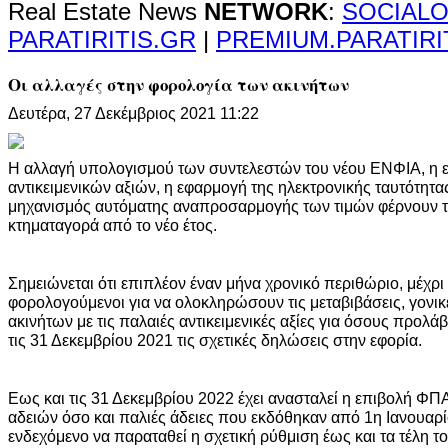
Real Estate News
NETWORK
:
SOCIALO
PARATIRITIS.GR
|
PREMIUM.PARATIRI
Οι αλλαγές στην φορολογία των ακινήτων
Δευτέρα, 27 Δεκέμβριος 2021 11:22
H αλλαγή υπολογισμού των συντελεστών του νέου ΕΝΦΙΑ, η 
αντικειμενικών αξιών, η εφαρμογή της ηλεκτρονικής ταυτότητας
μηχανισμός αυτόματης αναπροσαρμογής των τιμών φέρνουν 
κτηματαγορά από το νέο έτος.
Σημειώνεται ότι επιπλέον έναν μήνα χρονικό περιθώριο, μέχρι 
φορολογούμενοι για να ολοκληρώσουν τις μεταβιβάσεις, γονι
ακινήτων με τις παλαιές αντικειμενικές αξίες για όσους προλά
τις 31 Δεκεμβρίου 2021 τις σχετικές δηλώσεις στην εφορία.
Εως και τις 31 Δεκεμβρίου 2022 έχει ανασταλεί η επιβολή ΦΠ
αδειών όσο και παλιές άδειες που εκδόθηκαν από 1η Ιανουαρί
ενδεχόμενο να παραταθεί η σχετική ρύθμιση έως και τα τέλη τ