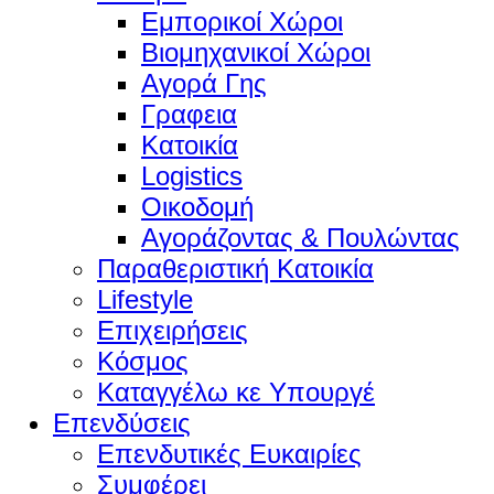
Εμπορικοί Χώροι
Βιομηχανικοί Χώροι
Αγορά Γης
Γραφεια
Κατοικία
Logistics
Οικοδομή
Αγοράζοντας & Πουλώντας
Παραθεριστική Κατοικία
Lifestyle
Επιχειρήσεις
Κόσμος
Καταγγέλω κε Υπουργέ
Επενδύσεις
Επενδυτικές Ευκαιρίες
Συμφέρει